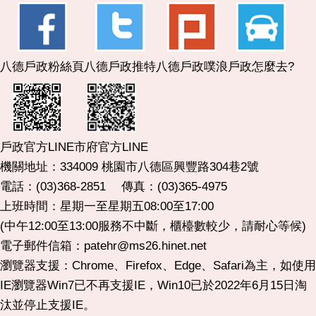
八德戶政粉絲頁
八德戶政推特
八德戶政噗浪
戶政怎麼去?
市府官方LINE
戶政官方LINE
機關地址：334009 桃園市八德區興豐路304巷2號
電話：(03)368-2851 傳真：(03)365-4975
上班時間：星期一至星期五08:00至17:00
(中午12:00至13:00服務不中斷，櫃檯數較少，請耐心等候)
電子郵件信箱：patehr@ms26.hinet.net
瀏覽器支援：Chrome、Firefox、Edge、Safari為主，如使用
IE瀏覽器Win7已不再支援IE，Win10已於2022年6月15日淘
汰並停止支援IE。