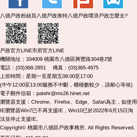
八德戶政粉絲頁
八德戶政推特
八德戶政噗浪
戶政怎麼去?
市府官方LINE
戶政官方LINE
機關地址：334009 桃園市八德區興豐路304巷2號
電話：(03)368-2851 傳真：(03)365-4975
上班時間：星期一至星期五08:00至17:00
(中午12:00至13:00服務不中斷，櫃檯數較少，請耐心等候)
電子郵件信箱：patehr@ms26.hinet.net
瀏覽器支援：Chrome、Firefox、Edge、Safari為主，如使用
IE瀏覽器Win7已不再支援IE，Win10已於2022年6月15日淘
汰並停止支援IE。
Copyright© 桃園市八德區戶政事務所. All Rights Reserved.