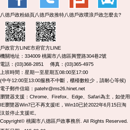
八德戶政粉絲頁
八德戶政推特
八德戶政噗浪
戶政怎麼去?
市府官方LINE
戶政官方LINE
機關地址：334009 桃園市八德區興豐路304巷2號
電話：(03)368-2851 傳真：(03)365-4975
上班時間：星期一至星期五08:00至17:00
(中午12:00至13:00服務不中斷，櫃檯數較少，請耐心等候)
電子郵件信箱：patehr@ms26.hinet.net
瀏覽器支援：Chrome、Firefox、Edge、Safari為主，如使用
IE瀏覽器Win7已不再支援IE，Win10已於2022年6月15日淘
汰並停止支援IE。
Copyright© 桃園市八德區戶政事務所. All Rights Reserved.