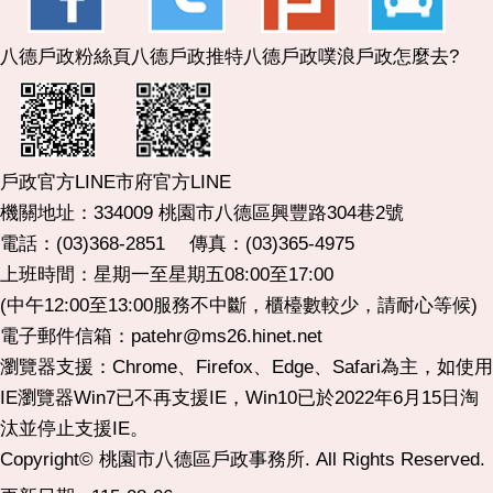
八德戶政粉絲頁
八德戶政推特
八德戶政噗浪
戶政怎麼去?
市府官方LINE
戶政官方LINE
機關地址：334009 桃園市八德區興豐路304巷2號
電話：(03)368-2851 傳真：(03)365-4975
上班時間：星期一至星期五08:00至17:00
(中午12:00至13:00服務不中斷，櫃檯數較少，請耐心等候)
電子郵件信箱：patehr@ms26.hinet.net
瀏覽器支援：Chrome、Firefox、Edge、Safari為主，如使用
IE瀏覽器Win7已不再支援IE，Win10已於2022年6月15日淘
汰並停止支援IE。
Copyright© 桃園市八德區戶政事務所. All Rights Reserved.