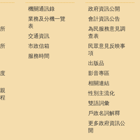
機關通訊錄
政府資訊公開
業務及分機一覽
會計資訊公告
表
所
為民服務意見調
交通資訊
查表
所
市政信箱
民眾意見反映事
項
服務時間
出版品
度
影音專區
相關連結
親
性別主流化
程
雙語詞彙
戶政名詞解釋
更多政府資訊公
開