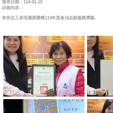
發布日期：114-01-15
詳細內容：
本所志工表現優異榮獲113年度各項志願服務獎勵。