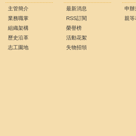
主管簡介
最新消息
申辦
業務職掌
RSS訂閱
親等
組織架構
榮譽榜
歷史沿革
活動花絮
志工園地
失物招領