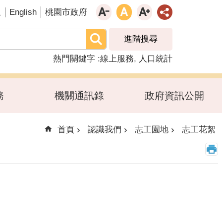
English
題
桃園市政府
進階搜尋
熱門關鍵字
線上服務
人口統計
務
機關通訊錄
政府資訊公開
首頁
認識我們
志工園地
志工花絮