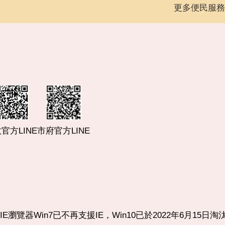
更多便民服務
市府官方LINE
官方LINE
使用IE瀏覽器Win7已不再支援IE，Win10已於2022年6月15日