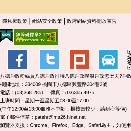
隱私權政策
網站安全政策
政府網站資料開放宣告
八德戶政粉絲頁
八德戶政推特
八德戶政噗浪
戶政怎麼去?
戶政
機關地址：334009 桃園市八德區興豐路304巷2號
電話：(03)368-2851 傳真：(03)365-4975
上班時間：星期一至星期五08:00至17:00
(中午12:00至13:00服務不中斷，櫃檯數較少，請耐心等候)
電子郵件信箱：patehr@ms26.hinet.net
瀏覽器支援：Chrome、Firefox、Edge、Safari為主，如