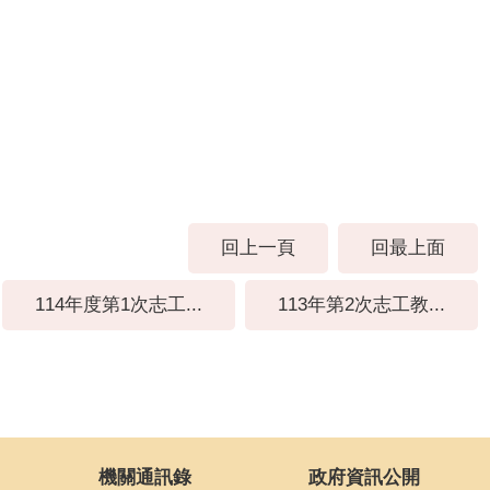
回上一頁
回最上面
114年度第1次志工...
113年第2次志工教...
機關通訊錄
政府資訊公開