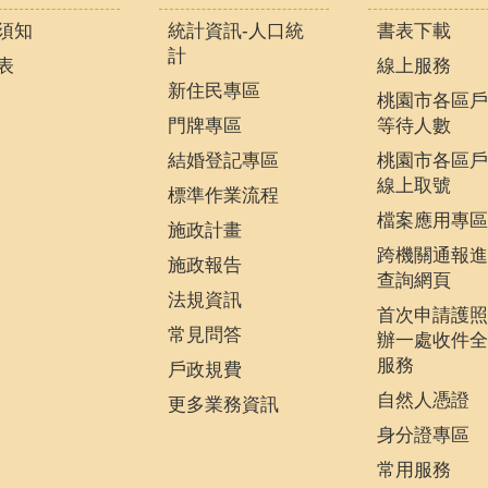
須知
統計資訊-人口統
書表下載
計
表
線上服務
新住民專區
桃園市各區戶
門牌專區
等待人數
結婚登記專區
桃園市各區戶
線上取號
標準作業流程
檔案應用專區
施政計畫
跨機關通報進
施政報告
查詢網頁
法規資訊
首次申請護照
常見問答
辦一處收件全
服務
戶政規費
自然人憑證
更多業務資訊
身分證專區
常用服務