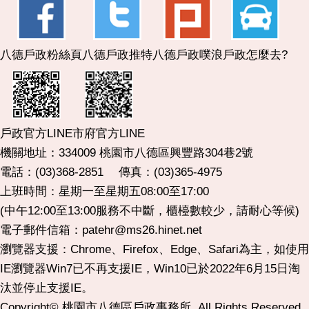
八德戶政粉絲頁
八德戶政推特
八德戶政噗浪
戶政怎麼去?
市府官方LINE
戶政官方LINE
機關地址：334009 桃園市八德區興豐路304巷2號
電話：(03)368-2851 傳真：(03)365-4975
上班時間：星期一至星期五08:00至17:00
(中午12:00至13:00服務不中斷，櫃檯數較少，請耐心等候)
電子郵件信箱：patehr@ms26.hinet.net
瀏覽器支援：Chrome、Firefox、Edge、Safari為主，如使用
IE瀏覽器Win7已不再支援IE，Win10已於2022年6月15日淘
汰並停止支援IE。
Copyright© 桃園市八德區戶政事務所. All Rights Reserved.