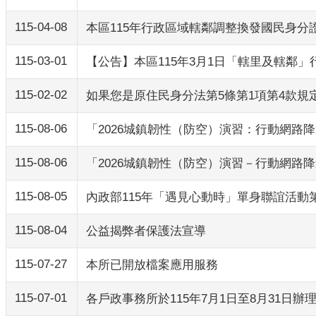
115-04-08
本區115年行政區域轄鄰調整換發國民身
115-03-01
【公告】本區115年3月1日「轄里及轄鄰
115-02-02
如果您是原住民身分法第5條第1項第4款
115-08-06
「2026城鎮韌性（防空）演習：行動網
115-08-06
「2026城鎮韌性（防空）演習－行動網路
115-08-05
內政部115年「遇見心動時」單身聯誼活動第3
115-08-04
公益揭弊者保護法宣導
115-07-27
本所已開放檔案應用服務
115-07-01
各戶政事務所於115年7月1日至8月31日