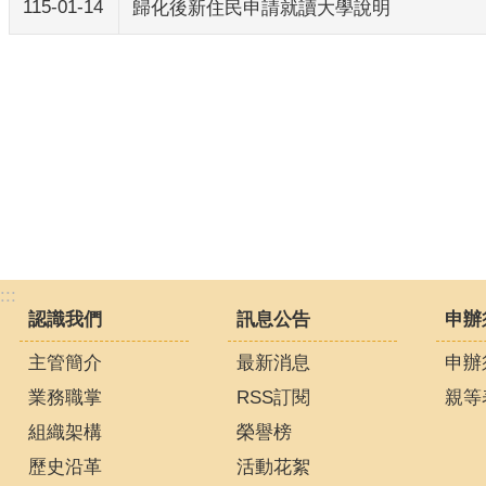
115-01-14
歸化後新住民申請就讀大學說明
:::
認識我們
訊息公告
申辦
主管簡介
最新消息
申辦
業務職掌
RSS訂閱
親等
組織架構
榮譽榜
歷史沿革
活動花絮