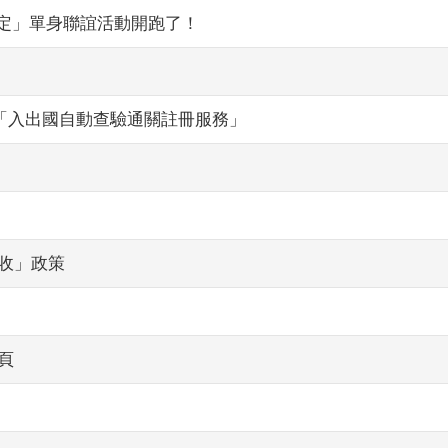
緣定」單身聯誼活動開跑了！
理「入出國自動查驗通關註冊服務」
收」政策
頁