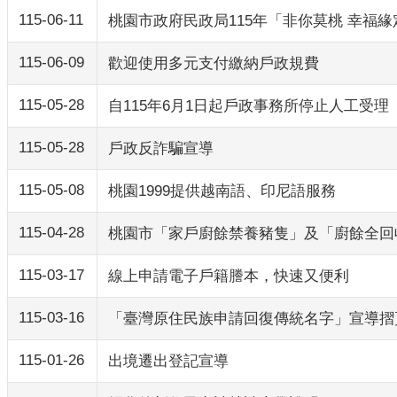
115-06-11
桃園市政府民政局115年「非你莫桃 幸福
115-06-09
歡迎使用多元支付繳納戶政規費
115-05-28
自115年6月1日起戶政事務所停止人工受
115-05-28
戶政反詐騙宣導
115-05-08
桃園1999提供越南語、印尼語服務
115-04-28
桃園市「家戶廚餘禁養豬隻」及「廚餘全回
115-03-17
線上申請電子戶籍謄本，快速又便利
115-03-16
「臺灣原住民族申請回復傳統名字」宣導摺
115-01-26
出境遷出登記宣導