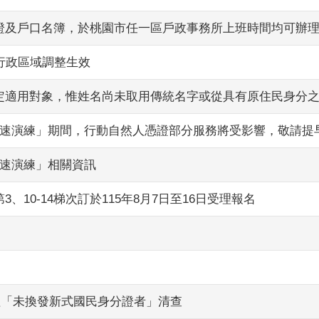
分證及戶口名簿，於桃園市任一區戶政事務所上班時間均可辦
」行政區域調整生效
規定適用對象，惟姓名尚未取用傳統名字或從具有原住民身分
路降速演練」期間，行動自然人憑證部分服務將受影響，敬請提
降速演練」相關資訊
、10-14梯次訂於115年8月7日至16日受理報名
辦理「未換發新式國民身分證者」清查