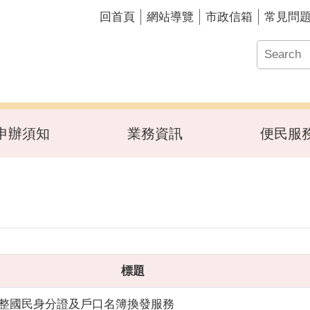
回首頁
網站導覽
市政信箱
常見問
申辦須知
業務資訊
便民服
標題
整國民身分證及戶口名簿換發服務