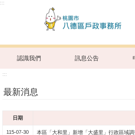
:::
跳到主要內容區塊
認識我們
訊息公告
:::
最新消息
日期
115-07-30
本區「大和里」新增「大盛里」行政區域調