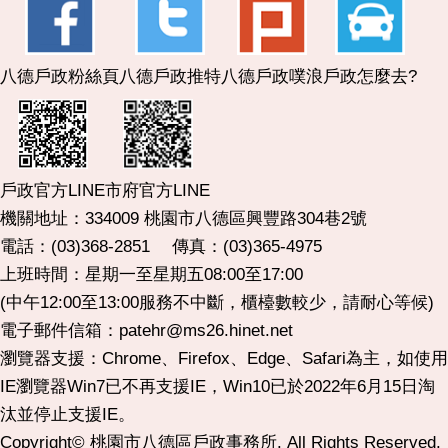
八德戶政粉絲頁
八德戶政推特
八德戶政噗浪
戶政怎麼去?
市府官方LINE
戶政官方LINE
機關地址：334009 桃園市八德區興豐路304巷2號
電話：(03)368-2851 傳真：(03)365-4975
上班時間：星期一至星期五08:00至17:00
(中午12:00至13:00服務不中斷，櫃檯數較少，請耐心等候)
電子郵件信箱：patehr@ms26.hinet.net
瀏覽器支援：Chrome、Firefox、Edge、Safari為主，如使用
IE瀏覽器Win7已不再支援IE，Win10已於2022年6月15日淘
汰並停止支援IE。
Copyright© 桃園市八德區戶政事務所. All Rights Reserved.