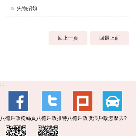
失物招領
回上一頁
回最上面
:::
八德戶政粉絲頁
八德戶政推特
八德戶政噗浪
戶政怎麼去?