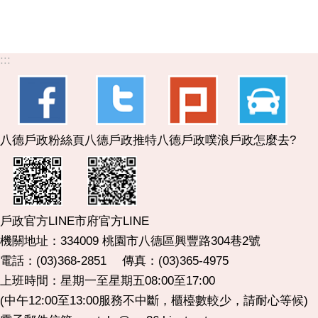
:::
八德戶政粉絲頁
八德戶政推特
八德戶政噗浪
戶政怎麼去?
市府官方LINE
戶政官方LINE
機關地址：334009 桃園市八德區興豐路304巷2號
電話：(03)368-2851 傳真：(03)365-4975
上班時間：星期一至星期五08:00至17:00
(中午12:00至13:00服務不中斷，櫃檯數較少，請耐心等候)