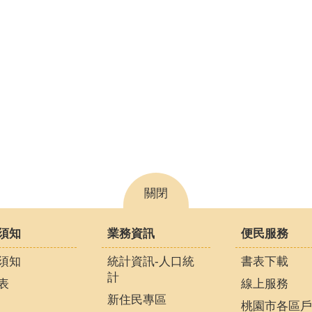
關閉
須知
業務資訊
便民服務
須知
統計資訊-人口統
書表下載
計
表
線上服務
新住民專區
桃園市各區戶