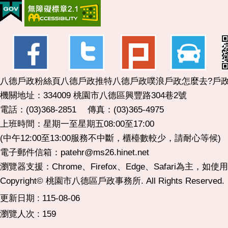
八德戶政粉絲頁
八德戶政推特
八德戶政噗浪
戶政怎麼去?
戶政
機關地址：334009 桃園市八德區興豐路304巷2號
電話：(03)368-2851 傳真：(03)365-4975
上班時間：星期一至星期五08:00至17:00
(中午12:00至13:00服務不中斷，櫃檯數較少，請耐心等候)
電子郵件信箱：patehr@ms26.hinet.net
瀏覽器支援：Chrome、Firefox、Edge、Safari為主，如
Copyright© 桃園市八德區戶政事務所. All Rights Reserved.
更新日期
115-08-06
瀏覽人次
159