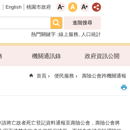
English
題
桃園市政府
進階搜尋
熱門關鍵字
線上服務
人口統計
務
機關通訊錄
政府資訊公開
首頁
便民服務
壽險公會跨機關通報
時申請將亡故者死亡登記資料通報至壽險公會，壽險公會將