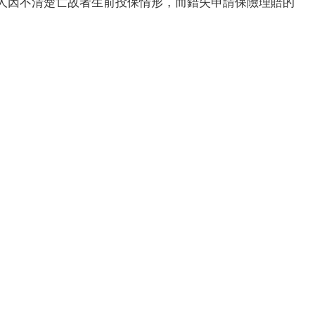
人因不清楚亡故者生前投保情形，而錯失申請保險理賠的