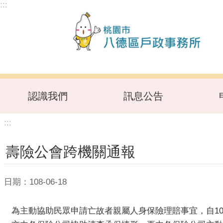
:::
跳到主要內容區塊
認識我們
訊息公告
:::
壽險公會跨機關通報
日期：108-06-18
為主動協助民眾申請亡故者親屬人身保險理賠事宜，自1