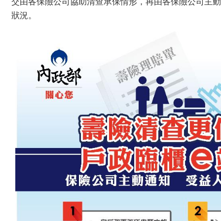
交由各保險公司協助清查承保情形，再由各保險公司主動
狀況。