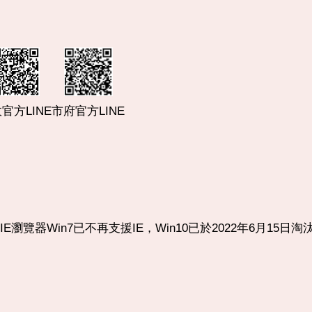
市府官方LINE
官方LINE
使用IE瀏覽器Win7已不再支援IE，Win10已於2022年6月15日