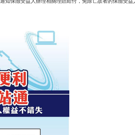
通知保險受益人辦理相關理賠給付，免除亡故者的保險受益