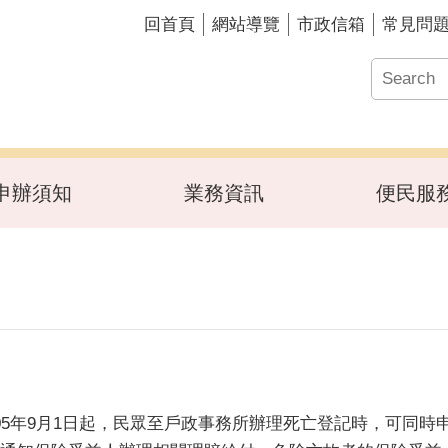
回首頁
網站導覽
市政信箱
常見問
申辦須知
業務資訊
便民服
05年9月1日起，民眾至戶政事務所辦理死亡登記時，可同