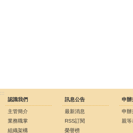
:::
認識我們
訊息公告
申辦
主管簡介
最新消息
申辦
業務職掌
RSS訂閱
親等
組織架構
榮譽榜