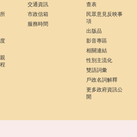
交通資訊
查表
所
市政信箱
民眾意見反映事
項
服務時間
出版品
度
影音專區
相關連結
親
性別主流化
程
雙語詞彙
戶政名詞解釋
更多政府資訊公
開