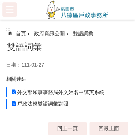
:::
跳到主要內容區塊
:::
首頁
政府資訊公開
雙語詞彙
雙語詞彙
日期：111-01-27
相關連結
外交部領事事務局外文姓名中譯英系統
戶政法規雙語詞彙對照
回上一頁
回最上面