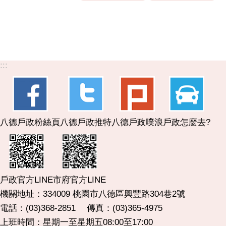
:::
八德戶政粉絲頁
八德戶政推特
八德戶政噗浪
戶政怎麼去?
市府官方LINE
戶政官方LINE
機關地址：334009 桃園市八德區興豐路304巷2號
電話：(03)368-2851 傳真：(03)365-4975
上班時間：星期一至星期五08:00至17:00