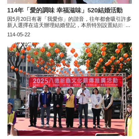
114年「愛的調味 幸福滋味」520結婚活動
因5月20日有著「我愛你」的諧音，往年都會吸引許多
新人選擇在這天辦理結婚登記，本所特別設置結婚登
記專櫃，並贈送結婚新人「幸福調羹組」，祝福新人
114-05-22
幸福甜蜜。