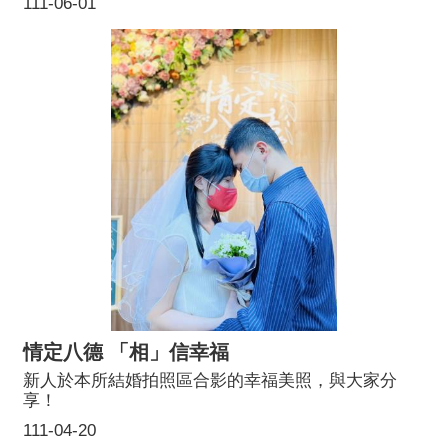
111-06-01
及金鏟子，祝福新人「蘋」安幸福、早生貴子。
情定八德 「相」信幸福
新人於本所結婚拍照區合影的幸福美照，與大家分
享！
111-04-20