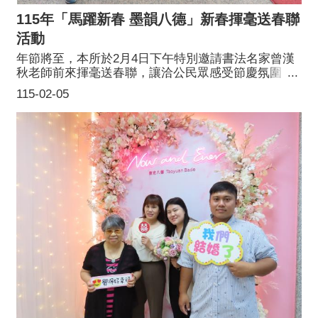
115年「馬躍新春 墨韻八德」新春揮毫送春聯
活動
年節將至，本所於2月4日下午特別邀請書法名家曾漢
秋老師前來揮毫送春聯，讓洽公民眾感受節慶氛圍，
並將手寫的祝福帶回家，為家戶增添喜氣。
115-02-05