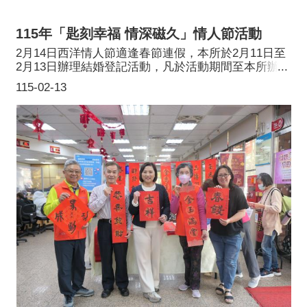
115年「匙刻幸福 情深磁久」情人節活動
2月14日西洋情人節適逢春節連假，本所於2月11日至
2月13日辦理結婚登記活動，凡於活動期間至本所辦理
結婚登記，即贈送「花束磁鐵香皂禮盒」與「玫瑰湯
115-02-13
匙組」，祝福新人時時刻刻幸福又甜蜜。