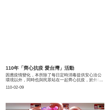
110年「齊心抗疫 愛台灣」活動
因應疫情變化，本所除了每日定時消毒提供安心洽公
環境以外，同時也與民眾站在一起齊心抗疫，於外牆
懸掛向醫護及防疫人員加油打氣紅布條，110年2月1日
110-02-09
起，至八德戶政洽公的民眾經量測體溫後會貼上以愛
心環抱台灣印有「齊心抗疫 台灣加油 桃園加油」色彩
鮮豔的貼紙，不僅具有落實防疫措施用意，也代表桃
園人團結一心守護台灣的信心。