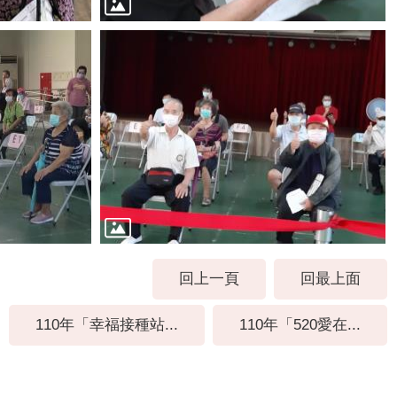
回上一頁
回最上面
110年「幸福接種站...
110年「520愛在...