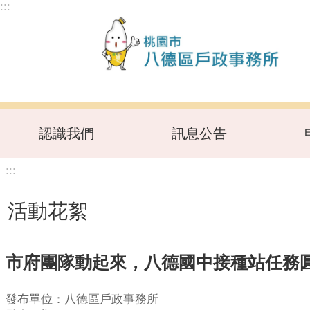
:::
跳到主要內容區塊
認識我們
訊息公告
:::
活動花絮
市府團隊動起來，八德國中接種站任務
發布單位：八德區戶政事務所