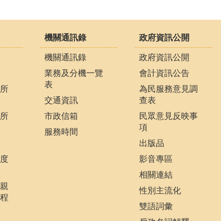
機關通訊錄
政府資訊公開
機關通訊錄
政府資訊公開
業務及分機一覽
會計資訊公告
表
所
為民服務意見調
交通資訊
查表
所
市政信箱
民眾意見反映事
項
服務時間
出版品
度
影音專區
相關連結
親
性別主流化
程
雙語詞彙