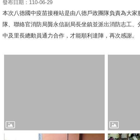
發布日期：110-06-29
本次八德國中疫苗接種站是由八德戶政團隊負責為大家服
隊、聯絡官消防局龔永信副局長坐鎮並派出消防志工、
中及里長總動員通力合作，才能順利達陣，再次感謝。