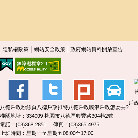
隱私權政策
網站安全政策
政府網站資料開放宣告
戶政
八德戶政粉絲頁
八德戶政推特
八德戶政噗浪
戶政怎麼去?
機關地址：334009 桃園市八德區興豐路304巷2號
電話：(03)368-2851 傳真：(03)365-4975
上班時間：星期一至星期五08:00至17:00