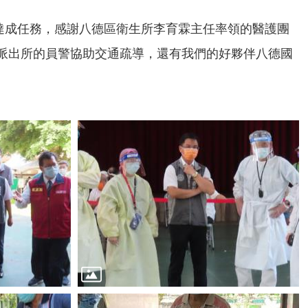
滿達成任務，感謝八德區衛生所李育霖主任率領的醫護團
派出所的員警協助交通疏導，還有我們的好夥伴八德國