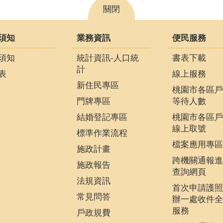
關閉
須知
業務資訊
便民服務
須知
統計資訊-人口統
書表下載
計
表
線上服務
新住民專區
桃園市各區戶
門牌專區
等待人數
結婚登記專區
桃園市各區戶
線上取號
標準作業流程
檔案應用專區
施政計畫
跨機關通報進
施政報告
查詢網頁
法規資訊
首次申請護照
常見問答
辦一處收件全
服務
戶政規費