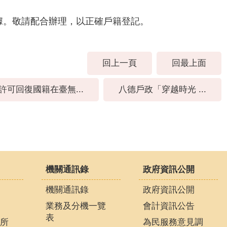
據。敬請配合辦理，以正確戶籍登記。
回上一頁
回最上面
許可回復國籍在臺無...
八德戶政「穿越時光 ...
機關通訊錄
政府資訊公開
機關通訊錄
政府資訊公開
業務及分機一覽
會計資訊公告
表
所
為民服務意見調