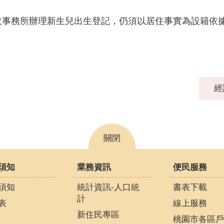
戶政事務所辦理新生兒出生登記，仍須以居住事實為設籍依
經
關閉
須知
業務資訊
便民服務
須知
統計資訊-人口統
書表下載
計
表
線上服務
新住民專區
桃園市各區戶