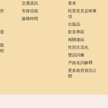
交通資訊
查表
所
市政信箱
民眾意見反映事
項
服務時間
出版品
度
影音專區
相關連結
親
性別主流化
程
雙語詞彙
戶政名詞解釋
更多政府資訊公
開