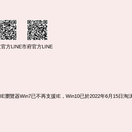
市府官方LINE
官方LINE
使用IE瀏覽器Win7已不再支援IE，Win10已於2022年6月15日