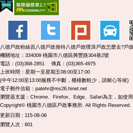
八德戶政粉絲頁
八德戶政推特
八德戶政噗浪
戶政怎麼去?
戶政
機關地址：334009 桃園市八德區興豐路304巷2號
電話：(03)368-2851 傳真：(03)365-4975
上班時間：星期一至星期五08:00至17:00
(中午12:00至13:00服務不中斷，櫃檯數較少，請耐心等候)
電子郵件信箱：patehr@ms26.hinet.net
瀏覽器支援：Chrome、Firefox、Edge、Safari為主，如
Copyright© 桃園市八德區戶政事務所. All Rights Reserved.
更新日期
115-08-06
瀏覽人次
801