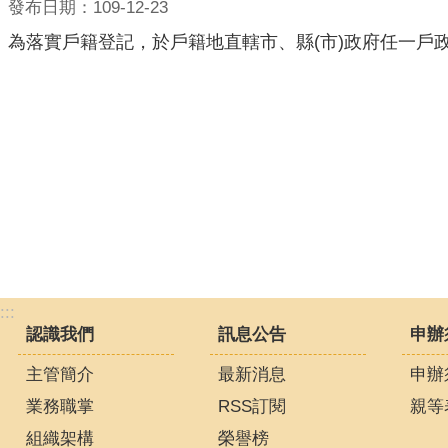
發布日期：109-12-23
為落實戶籍登記，於戶籍地直轄市、縣(市)政府任一
:::
認識我們
訊息公告
申辦
主管簡介
最新消息
申辦
業務職掌
RSS訂閱
親等
組織架構
榮譽榜