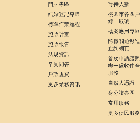
門牌專區
等待人數
結婚登記專區
桃園市各區戶
線上取號
標準作業流程
檔案應用專區
施政計畫
跨機關通報進
施政報告
查詢網頁
法規資訊
首次申請護照
常見問答
辦一處收件全
服務
戶政規費
自然人憑證
更多業務資訊
身分證專區
常用服務
更多便民服務