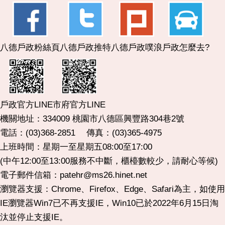
八德戶政粉絲頁
八德戶政推特
八德戶政噗浪
戶政怎麼去?
市府官方LINE
戶政官方LINE
機關地址：334009 桃園市八德區興豐路304巷2號
電話：(03)368-2851 傳真：(03)365-4975
上班時間：星期一至星期五08:00至17:00
(中午12:00至13:00服務不中斷，櫃檯數較少，請耐心等候)
電子郵件信箱：patehr@ms26.hinet.net
瀏覽器支援：Chrome、Firefox、Edge、Safari為主，如使用
IE瀏覽器Win7已不再支援IE，Win10已於2022年6月15日淘
汰並停止支援IE。