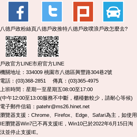
八德戶政粉絲頁
八德戶政推特
八德戶政噗浪
戶政怎麼去?
市府官方LINE
戶政官方LINE
機關地址：334009 桃園市八德區興豐路304巷2號
電話：(03)368-2851 傳真：(03)365-4975
上班時間：星期一至星期五08:00至17:00
(中午12:00至13:00服務不中斷，櫃檯數較少，請耐心等候)
電子郵件信箱：patehr@ms26.hinet.net
瀏覽器支援：Chrome、Firefox、Edge、Safari為主，如使用
IE瀏覽器Win7已不再支援IE，Win10已於2022年6月15日淘
汰並停止支援IE。