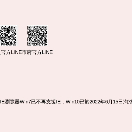
市府官方LINE
官方LINE
使用IE瀏覽器Win7已不再支援IE，Win10已於2022年6月15日