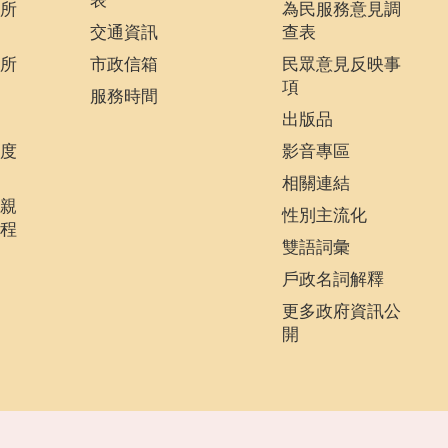
表
所
為民服務意見調
交通資訊
查表
所
市政信箱
民眾意見反映事
項
服務時間
出版品
度
影音專區
相關連結
親
性別主流化
程
雙語詞彙
戶政名詞解釋
更多政府資訊公
開