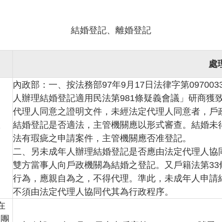
結婚登記、離婚登記
處
內政部：一、按法務部97年9月17日法律字第0970
人辦理結婚登記適用民法第981條疑義會議」研商獲
代理人同意之證明文件，未經法定代理人同意者，戶
結婚登記是否適法，主管機關應以形式審查。結婚未
第
法有瑕疵之申請案件，主管機關應否准登記。
二、另未成年人辦理結婚登記是否應由法定代理人協同
雙方當事人向戶政機關為結婚之登記。又戶籍法第3
行為，應親自為之，不得代理。準此，未成年人申請
不須由法定代理人協同代其為行政程序。
在
台團