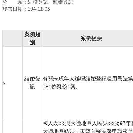
分 類：結婚登記、離婚登記
發布日期：104-11-05
案例類
案例提要
別
結婚登
有關未成年人辦理結婚登記適用民法
※
記
981條疑義1案。
國人裴○○與大陸地區人民吳○○於97年
大陸地區結婚，未曾向移民署申請來