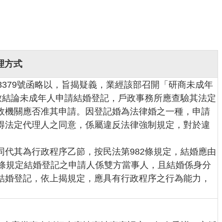
理方式
033379號函略以，旨揭疑義，業經該部召開「研商未成年
致結論未成年人申請結婚登記，戶政事務所應查驗其法定
政機關應否准其申請。因登記婚為法律婚之一種，申請
得法定代理人之同意，係屬違反法律強制規定，對於違
代其為行政程序乙節，按民法第982條規定，結婚應由
3條規定結婚登記之申請人係雙方當事人，且結婚係身分
結婚登記，依上揭規定，應具有行政程序之行為能力，