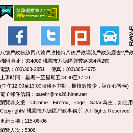
八德戶政粉絲頁
八德戶政推特
八德戶政噗浪
戶政怎麼去?
戶政
機關地址：334009 桃園市八德區興豐路304巷2號
電話：(03)368-2851 傳真：(03)365-4975
上班時間：星期一至星期五08:00至17:00
(中午12:00至13:00服務不中斷，櫃檯數較少，請耐心等候)
電子郵件信箱：patehr@ms26.hinet.net
瀏覽器支援：Chrome、Firefox、Edge、Safari為主，如
Copyright© 桃園市八德區戶政事務所. All Rights Reserved.
更新日期
115-08-06
瀏覽人次
5306