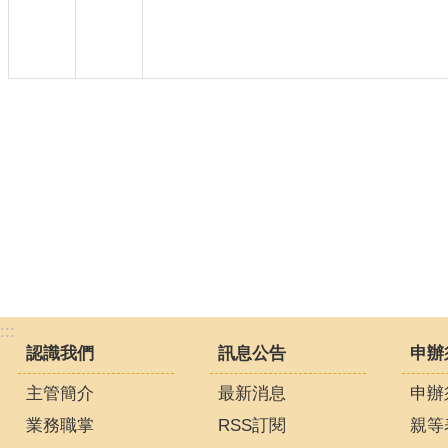
:::
認識我們
訊息公告
申辦
主管簡介
最新消息
申辦
業務職掌
RSS訂閱
親等