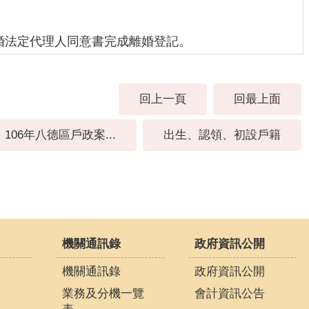
婚法定代理人同意書完成離婚登記。
回上一頁
回最上面
106年八德區戶政案...
出生、認領、初設戶籍
機關通訊錄
政府資訊公開
機關通訊錄
政府資訊公開
業務及分機一覽
會計資訊公告