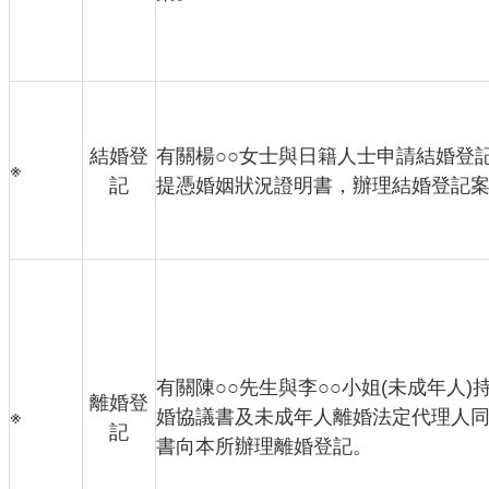
結婚登
有關楊○○女士與日籍人士申請結婚登
※
記
提憑婚姻狀況證明書，辦理結婚登記
有關陳○○先生與李○○小姐(未成年人)
離婚登
※
婚協議書及未成年人離婚法定代理人
記
書向本所辦理離婚登記。