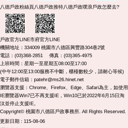
八德戶政粉絲頁
八德戶政推特
八德戶政噗浪
戶政怎麼去?
市府官方LINE
戶政官方LINE
機關地址：334009 桃園市八德區興豐路304巷2號
電話：(03)368-2851 傳真：(03)365-4975
上班時間：星期一至星期五08:00至17:00
(中午12:00至13:00服務不中斷，櫃檯數較少，請耐心等候)
電子郵件信箱：patehr@ms26.hinet.net
瀏覽器支援：Chrome、Firefox、Edge、Safari為主，如使用
IE瀏覽器Win7已不再支援IE，Win10已於2022年6月15日淘
汰並停止支援IE。
Copyright© 桃園市八德區戶政事務所. All Rights Reserved.
更新日期
115-08-06