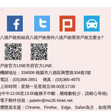
:::
八德戶政粉絲頁
八德戶政推特
八德戶政噗浪
戶政怎麼去?
市府官方LINE
戶政官方LINE
機關地址：334009 桃園市八德區興豐路304巷2號
電話：(03)368-2851 傳真：(03)365-4975
上班時間：星期一至星期五08:00至17:00
(中午12:00至13:00服務不中斷，櫃檯數較少，請耐心等候)
電子郵件信箱：patehr@ms26.hinet.net
瀏覽器支援：Chrome、Firefox、Edge、Safari為主，如使用