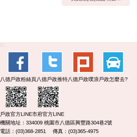
:::
八德戶政粉絲頁
八德戶政推特
八德戶政噗浪
戶政怎麼去?
市府官方LINE
戶政官方LINE
機關地址：334009 桃園市八德區興豐路304巷2號
電話：(03)368-2851 傳真：(03)365-4975