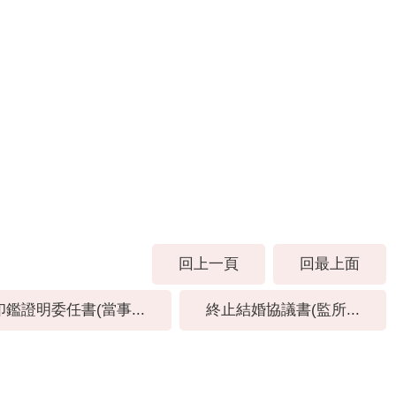
回上一頁
回最上面
印鑑證明委任書(當事...
終止結婚協議書(監所...