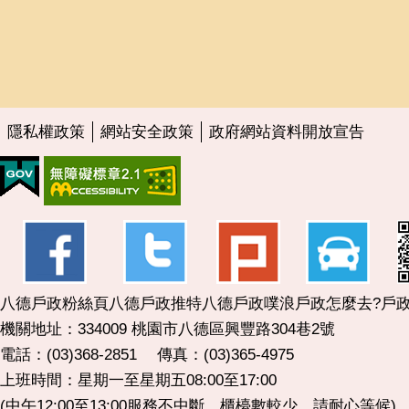
隱私權政策
網站安全政策
政府網站資料開放宣告
八德戶政粉絲頁
八德戶政推特
八德戶政噗浪
戶政怎麼去?
戶政
機關地址：334009 桃園市八德區興豐路304巷2號
電話：(03)368-2851 傳真：(03)365-4975
上班時間：星期一至星期五08:00至17:00
(中午12:00至13:00服務不中斷，櫃檯數較少，請耐心等候)