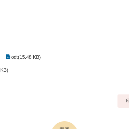
odt(15.48 KB)
 KB)