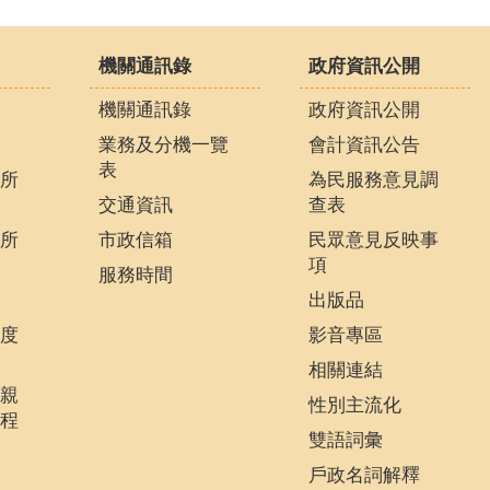
機關通訊錄
政府資訊公開
機關通訊錄
政府資訊公開
業務及分機一覽
會計資訊公告
表
所
為民服務意見調
交通資訊
查表
所
市政信箱
民眾意見反映事
項
服務時間
出版品
度
影音專區
相關連結
親
性別主流化
程
雙語詞彙
戶政名詞解釋