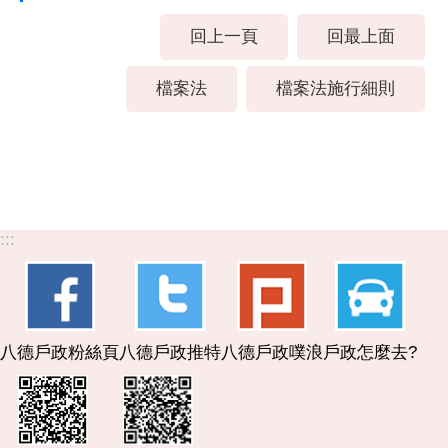
回上一頁
回最上面
檔案法
檔案法施行細則
:::
八德戶政粉絲頁
八德戶政推特
八德戶政噗浪
戶政怎麼去?