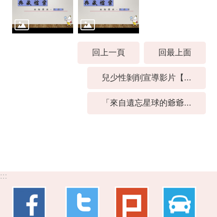
回上一頁
回最上面
兒少性剝削宣導影片【...
「來自遺忘星球的爺爺...
:::