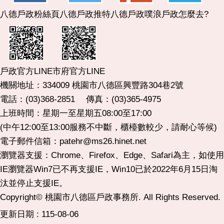
八德戶政粉絲頁
八德戶政推特
八德戶政噗浪
戶政怎麼去?
市府官方LINE
戶政官方LINE
機關地址：334009 桃園市八德區興豐路304巷2號
電話：(03)368-2851 傳真：(03)365-4975
上班時間：星期一至星期五08:00至17:00
(中午12:00至13:00服務不中斷，櫃檯數較少，請耐心等候)
電子郵件信箱：patehr@ms26.hinet.net
瀏覽器支援：Chrome、Firefox、Edge、Safari為主，如使用
IE瀏覽器Win7已不再支援IE，Win10已於2022年6月15日淘
汰並停止支援IE。
Copyright© 桃園市八德區戶政事務所. All Rights Reserved.
更新日期
115-08-06