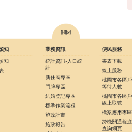
關閉
須知
業務資訊
便民服務
須知
統計資訊-人口統
書表下載
計
表
線上服務
新住民專區
桃園市各區戶
門牌專區
等待人數
結婚登記專區
桃園市各區戶
線上取號
標準作業流程
檔案應用專區
施政計畫
跨機關通報進
施政報告
查詢網頁