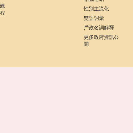
親
性別主流化
程
雙語詞彙
戶政名詞解釋
更多政府資訊公
開