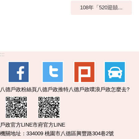
108年「520迎囍...
:::
八德戶政粉絲頁
八德戶政推特
八德戶政噗浪
戶政怎麼去?
市府官方LINE
戶政官方LINE
機關地址：334009 桃園市八德區興豐路304巷2號