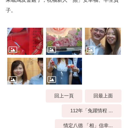
子。
回上一頁
回最上面
112年「兔躍情程 ...
情定八德 「相」信幸...