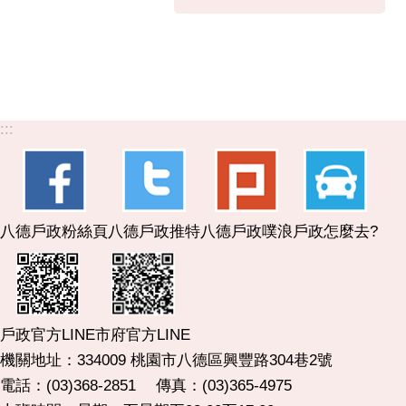
:::
八德戶政粉絲頁
八德戶政推特
八德戶政噗浪
戶政怎麼去?
市府官方LINE
戶政官方LINE
機關地址：334009 桃園市八德區興豐路304巷2號
電話：(03)368-2851 傳真：(03)365-4975