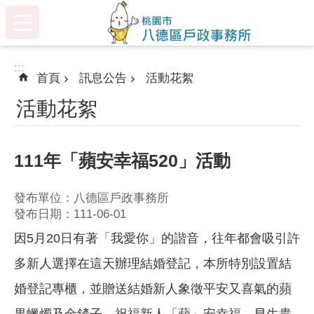
:::
跳到主要內容區塊
:::
首頁
訊息公告
活動花絮
活動花絮
111年「蘋安幸福520」活動
發布單位：八德區戶政事務所
發布日期：111-06-01
因5月20日有著「我愛你」的諧音，往年都會吸引許
多新人選擇在這天辦理結婚登記，本所特別設置結
婚登記專櫃，並贈送結婚新人象徵平安又喜氣的蘋
果蠟燭及金鏟子，祝福新人「蘋」安幸福、早生貴