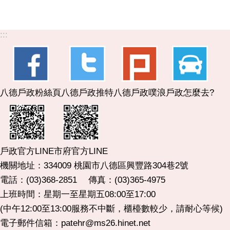
:::
八德戶政粉絲頁
八德戶政推特
八德戶政噗浪
戶政怎麼去?
市府官方LINE
戶政官方LINE
機關地址：334009 桃園市八德區興豐路304巷2號
電話：(03)368-2851 傳真：(03)365-4975
上班時間：星期一至星期五08:00至17:00
(中午12:00至13:00服務不中斷，櫃檯數較少，請耐心等候)
電子郵件信箱：patehr@ms26.hinet.net