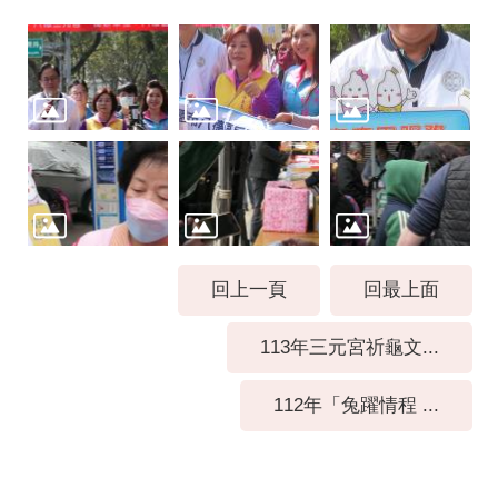
回上一頁
回最上面
113年三元宮祈龜文...
112年「兔躍情程 ...