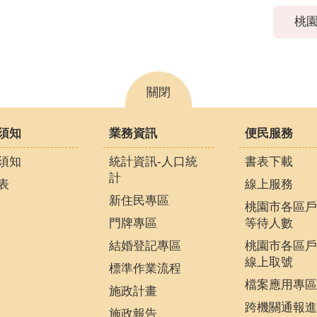
桃園
關閉
須知
業務資訊
便民服務
須知
統計資訊-人口統
書表下載
計
表
線上服務
新住民專區
桃園市各區戶
門牌專區
等待人數
結婚登記專區
桃園市各區戶
線上取號
標準作業流程
檔案應用專區
施政計畫
跨機關通報進
施政報告