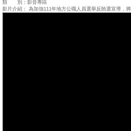
類 別：影音專區
影片介紹： 為加強111年地方公職人員選舉反賄選宣導