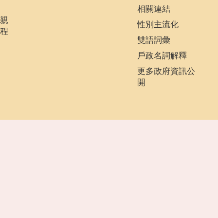
相關連結
親
性別主流化
程
雙語詞彙
戶政名詞解釋
更多政府資訊公
開