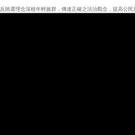
，將反賄選理念深植年輕族群，傳達正確之法治觀念，提高公民