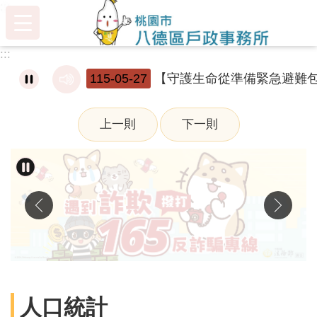
:::
跳到主要內容區塊
:::
115-05-27
【守護生命從準備緊急避難
上一則
下一則
人口統計