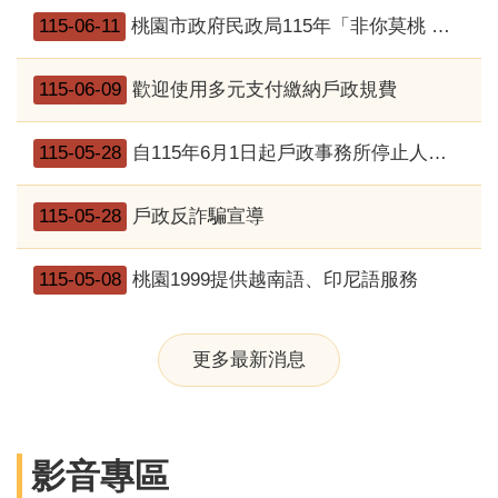
115-06-11
桃園市政府民政局115年「非你莫桃 幸福緣定」單身聯誼活動開跑了！
115-06-09
歡迎使用多元支付繳納戶政規費
115-05-28
自115年6月1日起戶政事務所停止人工受理「入出國自動查驗通關註冊服務」
115-05-28
戶政反詐騙宣導
115-05-08
桃園1999提供越南語、印尼語服務
更多最新消息
影音專區