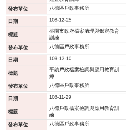
八德區戶政事務所
108-12-25
桃園市政府檔案清理與鑑定教育
訓練
八德區戶政事務所
108-12-10
平鎮戶政檔案檢調與應用教育訓
練
八德區戶政事務所
108-11-29
八德戶政檔案檢調與應用教育訓
練
八德區戶政事務所