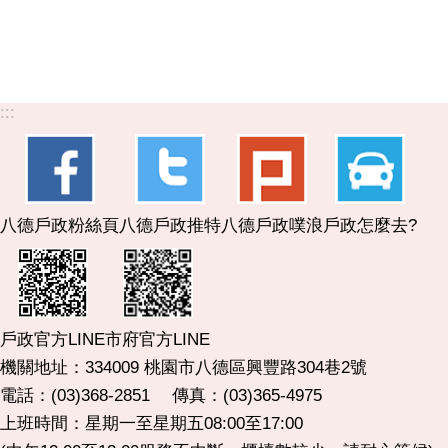
:::
八德戶政粉絲頁
八德戶政推特
八德戶政噗浪
戶政怎麼去?
市府官方LINE
戶政官方LINE
機關地址：334009 桃園市八德區興豐路304巷2號
電話：(03)368-2851 傳真：(03)365-4975
上班時間：星期一至星期五08:00至17:00